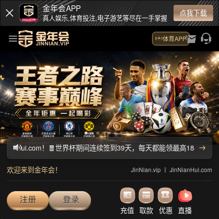
金年会APP
点我下载
真人娱乐,体育投注,电子游艺等尽在一手掌握
体育APP
p 丨 JinNianHui.com！🧧世界杯期间连续签到39天，每天都能领
欢迎来到金年会！
JinNian.vip 丨 JinNianHui.com
充值
取款
优惠
直播